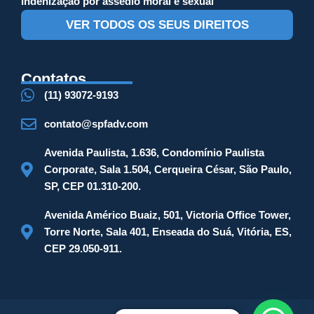
Indenização por assédio moral e sexual
VER TODOS OS SEUS DIREITOS
Contatos
(11) 93072-9193
contato@spfadv.com
Avenida Paulista, 1.636, Condomínio Paulista
Corporate, Sala 1.504, Cerqueira César, São Paulo,
SP, CEP 01.310-200.
Avenida Américo Buaiz, 501, Victoria Office Tower,
Torre Norte, Sala 401, Enseada do Suá, Vitória, ES,
CEP 29.050-911.