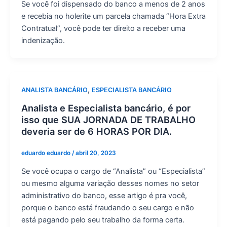
Se você foi dispensado do banco a menos de 2 anos
e recebia no holerite um parcela chamada “Hora Extra
Contratual”, você pode ter direito a receber uma
indenização.
,
ANALISTA BANCÁRIO
ESPECIALISTA BANCÁRIO
Analista e Especialista bancário, é por
isso que SUA JORNADA DE TRABALHO
deveria ser de 6 HORAS POR DIA.
eduardo eduardo
/
abril 20, 2023
Se você ocupa o cargo de “Analista” ou “Especialista”
ou mesmo alguma variação desses nomes no setor
administrativo do banco, esse artigo é pra você,
porque o banco está fraudando o seu cargo e não
está pagando pelo seu trabalho da forma certa.