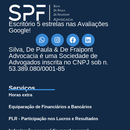
Escritório 5 estrelas nas Avaliações
Google!
Whatsapp
Instagram
Facebook
Linkedin
Silva, De Paula & De Fraipont
Advocacia é uma Sociedade de
Advogados inscrita no CNPJ sob n.
53.389.080/0001-85
Serviços
Horas extra
Equiparação de Financiários a Bancários
PLR - Participação nos Lucros e Resultados