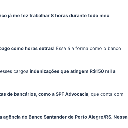
anco já me fez trabalhar 8 horas durante todo meu
 pago como horas extras!
Essa é a forma como o banco
 desses cargos
indenizações que atingem R$150 mil a
stas de bancários, como a SPF Advocacia
, que conta com
 agência do Banco Santander de Porto Alegre/RS. Nessa