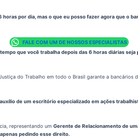
 6 horas por dia, mas o que eu posso fazer agora que o b
FALE COM UM DE NOSSOS ESPECIALISTAS
tempo que você trabalha depois das 6 horas diárias seja
Justiça do Trabalho em todo o Brasil garante a bancários
 auxílio de um escritório especializado em ações trabalhi
cia, representando um
Gerente de Relacionamento de uma
 apenas pedindo esse direito.