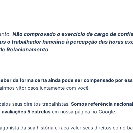
ento.
Não comprovado o exercício de cargo de confi
jus o trabalhador bancário à percepção das horas ex
 de Relacionamento
.
eceber da forma certa ainda pode ser compensado por ess
sairmos vitoriosos juntamente com você.
elos seus direitos trabalhistas.
Somos referência naciona
 avaliações 5 estrelas
em nossa página no Google.
onista da sua história e faça valer seus direitos como ba