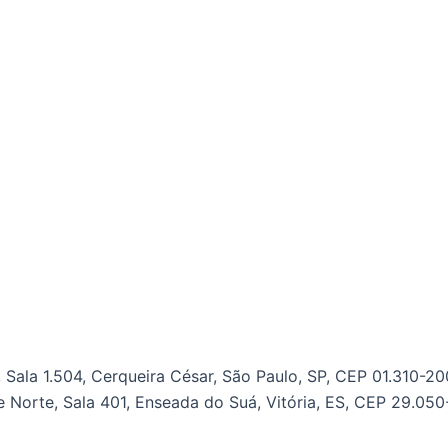
 Sala 1.504, Cerqueira César, São Paulo, SP, CEP 01.310-20
e Norte, Sala 401, Enseada do Suá, Vitória, ES, CEP 29.050