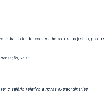
cê, bancário, de receber a hora extra na justiça, porque
mpensação, veja:
r o salário relativo a horas extraordinárias