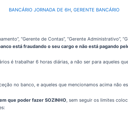
BANCÁRIO JORNADA DE 6H
,
GERENTE BANCÁRIO
mento”, “Gerente de Contas”, “Gerente Administrativo”, “G
banco está fraudando o seu cargo e não está pagando pel
rios é trabalhar 6 horas diárias, a não ser para aqueles 
xceção no banco, e aqueles que mencionamos acima não es
o tem que poder fazer SOZINHO
, sem seguir os limites col
es: