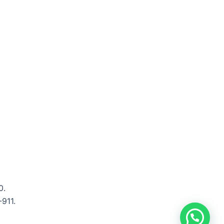
0.
-911.