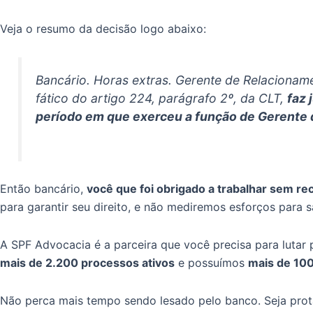
Veja o resumo da decisão logo abaixo:
Bancário. Horas extras. Gerente de Relacionam
fático do artigo 224, parágrafo 2º, da CLT,
faz 
período em que exerceu a função de Gerente
Então bancário,
você que foi obrigado a trabalhar sem r
para garantir seu direito, e não mediremos esforços para 
A SPF Advocacia é a parceira que você precisa para lutar p
mais de 2.200 processos ativos
e possuímos
mais de 100
Não perca mais tempo sendo lesado pelo banco. Seja protag