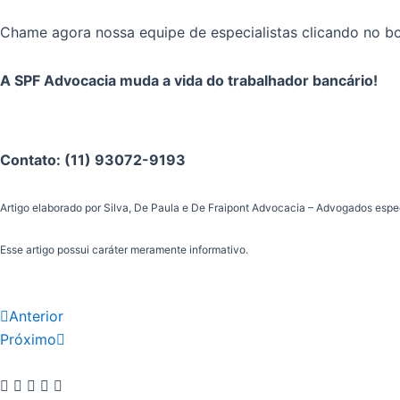
Chame agora nossa equipe de especialistas clicando no bo
A SPF Advocacia muda a vida do trabalhador bancário!
Contato: (11) 93072-9193
Artigo elaborado por Silva, De Paula e De Fraipont Advocacia – Advogados espe
Esse artigo possui caráter meramente informativo.
Prev
Next
Anterior
Próximo