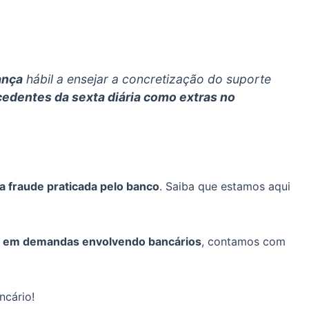
ança
hábil a ensejar a concretização do suporte
cedentes da sexta diária como extras no
a fraude praticada pelo banco
. Saiba que estamos aqui
l em demandas envolvendo bancários
, contamos com
ncário!