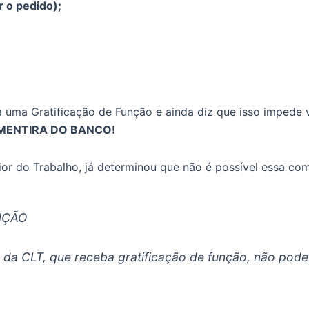
r o pedido);
 uma Gratificação de Função e ainda diz que isso impede vo
 MENTIRA DO BANCO!
rior do Trabalho, já determinou que não é possível essa co
UNÇÃO
a CLT, que receba gratificação de função, não pode te