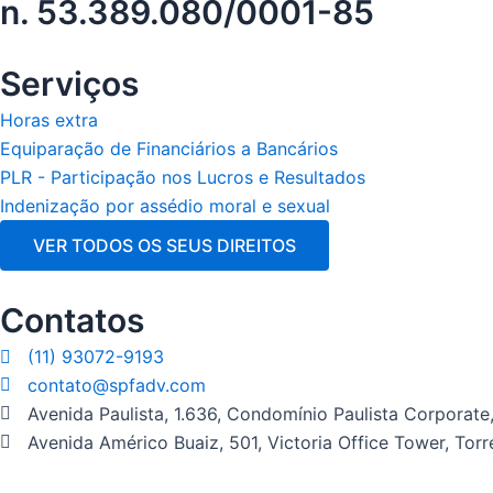
n. 53.389.080/0001-85
Serviços
Horas extra
Equiparação de Financiários a Bancários
PLR - Participação nos Lucros e Resultados
Indenização por assédio moral e sexual
VER TODOS OS SEUS DIREITOS
Contatos
(11) 93072-9193
contato@spfadv.com
Avenida Paulista, 1.636, Condomínio Paulista Corporate,
Avenida Américo Buaiz, 501, Victoria Office Tower, Torr