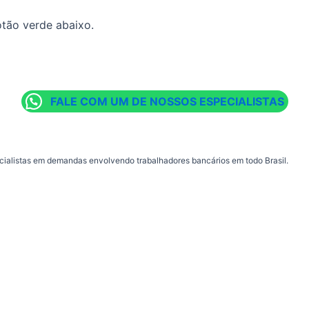
tão verde abaixo.
FALE COM UM DE NOSSOS ESPECIALISTAS
cialistas em demandas envolvendo trabalhadores bancários em todo Brasil.