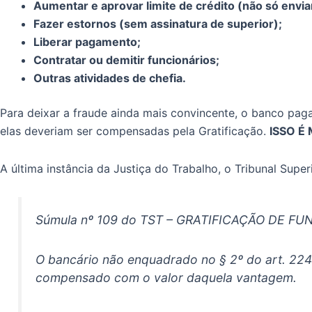
Aumentar e aprovar limite de crédito (não só envia
Fazer estornos (sem assinatura de superior);
Liberar pagamento;
Contratar ou demitir funcionários;
Outras atividades de chefia.
Para deixar a fraude ainda mais convincente, o banco paga
elas deveriam ser compensadas pela Gratificação.
ISSO É
A última instância da Justiça do Trabalho, o Tribunal Supe
Súmula nº 109 do TST – GRATIFICAÇÃO DE F
O bancário não enquadrado no § 2º do art. 224 d
compensado com o valor daquela vantagem.